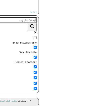
Next
Exact matches only
Search in title
Search in content
المنصات:
بوديو
,
رفوف
,
لمحة