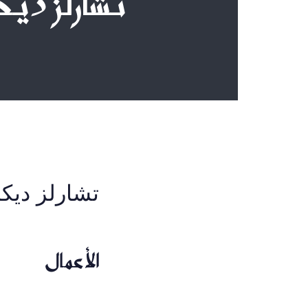
تشارلز ديك
تشارلز ديكن
الأعمال