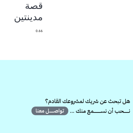
قصة
مدينتين
هل تبحث عن شريك لمشروعك القادم؟
نــــــــحب أن نســـــــــــمع منك ...
تواصـــــــل معنا